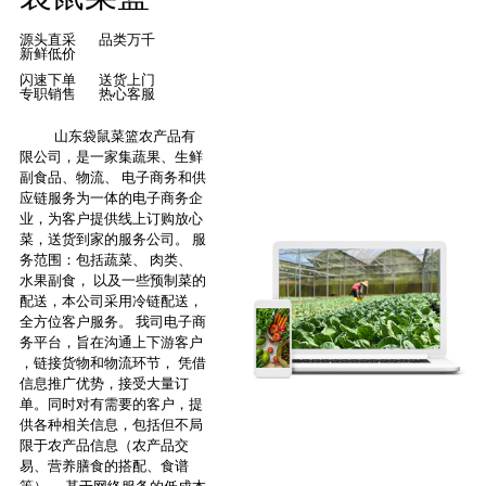
源头直采
品类万千
新鲜低价
闪速下单
送货上门
专职销售
热心客服
山东袋鼠菜篮农产品有
限公司，是一家集蔬果、生鲜
副食品、物流、 电子商务和供
应链服务为一体的电子商务企
业，为客户提供线上订购放心
菜，送货到家的服务公司。 服
务范围：包括蔬菜、 肉类、
水果副食， 以及一些预制菜的
配送，本公司采用冷链配送，
全方位客户服务。 我司电子商
务平台，旨在沟通上下游客户
，链接货物和物流环节， 凭借
信息推广优势，接受大量订
单。同时对有需要的客户，提
供各种相关信息，包括但不局
限于农产品信息（农产品交
易、营养膳食的搭配、食谱