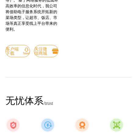
等）。 基于网络服务的低成本
高效率的信息化时代，我公司
将借助电子服务系统开拓新的
菜场类型，让超市、饭店、市
场等真正享受线上平台带来的
便利。
客户端
关注微
下载
信商城
无忧体系
/trust